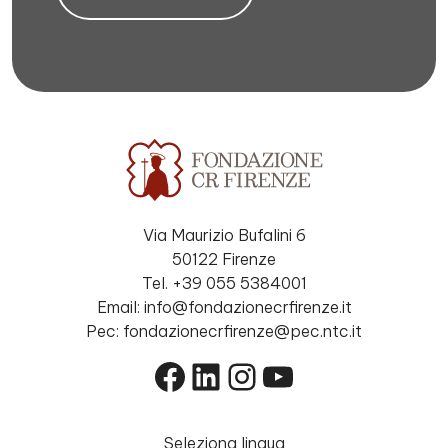
Via Maurizio Bufalini 6
50122 Firenze
Tel. +39 055 5384001
Email: info@fondazionecrfirenze.it
Pec: fondazionecrfirenze@pec.ntc.it
Facebook
LinkedIn
Instagram
YouTube
Seleziona lingua