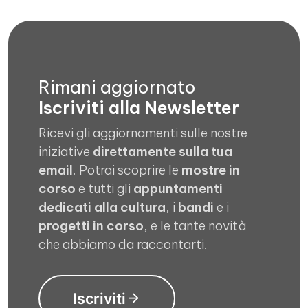
Rimani aggiornato
Iscriviti alla Newsletter
Ricevi gli aggiornamenti sulle nostre
iniziative
direttamente sulla tua
email
. Potrai scoprire le
mostre in
corso
e tutti gli
appuntamenti
dedicati alla cultura
, i
bandi
e i
progetti in corso
, e le tante novità
che abbiamo da raccontarti.
Iscriviti