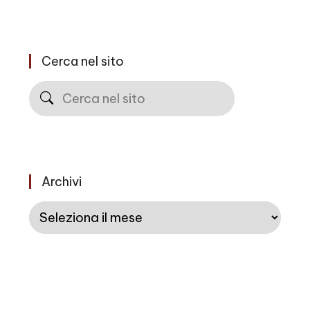
Cerca nel sito
Cerca
Archivi
Archivi