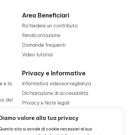
Area Beneficiari
Richiedere un contributo
Rendicontazione
Domande frequenti
Video tutorial
Privacy e Informative
e e la
Informativa videosorveglianza
Dichiarazione di accessibilità
po del
Privacy e Note legali
Termini di utilizzo
a
Diamo valore alla tua privacy
Cookie policy
ne
Questo sito si avvale di cookie necessari al suo
Contattaci