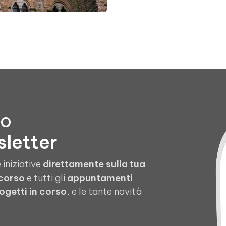
to
sletter
 iniziative
direttamente sulla tua
 corso
e tutti gli
appuntamenti
ogetti in corso
, e le tante novità