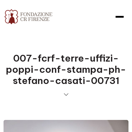
007-fcrf-terre-uffizi-
poppi-conf-stampa-ph-
stefano-casati-00731