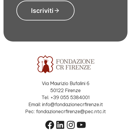
Iscriviti
Via Maurizio Bufalini 6
50122 Firenze
Tel. +39 055 5384001
Email: info@fondazionecrfirenze.it
Pec: fondazionecrfirenze@pec.ntc.it
Facebook
LinkedIn
Instagram
YouTube