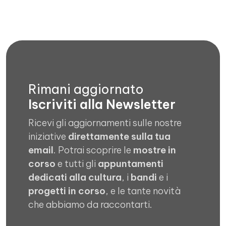
Rimani aggiornato
Iscriviti alla Newsletter
Ricevi gli aggiornamenti sulle nostre
iniziative
direttamente sulla tua
email
. Potrai scoprire le
mostre in
corso
e tutti gli
appuntamenti
dedicati alla cultura
, i
bandi
e i
progetti in corso
, e le tante novità
che abbiamo da raccontarti.