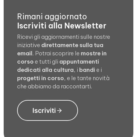
Rimani aggiornato
Iscriviti alla Newsletter
Ricevi gli aggiornamenti sulle nostre
iniziative
direttamente sulla tua
email
. Potrai scoprire le
mostre in
corso
e tutti gli
appuntamenti
dedicati alla cultura
, i
bandi
e i
progetti in corso
, e le tante novità
che abbiamo da raccontarti.
Iscriviti