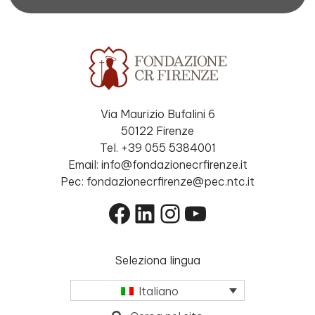
Via Maurizio Bufalini 6
50122 Firenze
Tel. +39 055 5384001
Email: info@fondazionecrfirenze.it
Pec: fondazionecrfirenze@pec.ntc.it
Facebook
LinkedIn
Instagram
YouTube
Seleziona lingua
Italiano