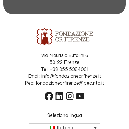
Via Maurizio Bufalini 6
50122 Firenze
Tel. +39 055 5384001
Email: info@fondazionecrfirenze.it
Pec: fondazionecrfirenze@pec.ntc.it
Facebook
LinkedIn
Instagram
YouTube
Seleziona lingua
Italiano