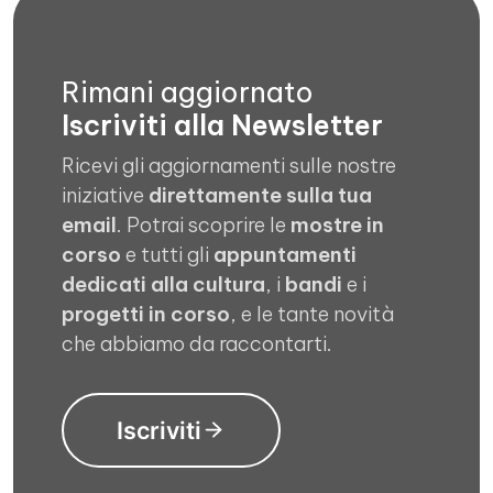
Rimani aggiornato
Iscriviti alla Newsletter
Ricevi gli aggiornamenti sulle nostre
iniziative
direttamente sulla tua
email
. Potrai scoprire le
mostre in
corso
e tutti gli
appuntamenti
dedicati alla cultura
, i
bandi
e i
progetti in corso
, e le tante novità
che abbiamo da raccontarti.
Iscriviti