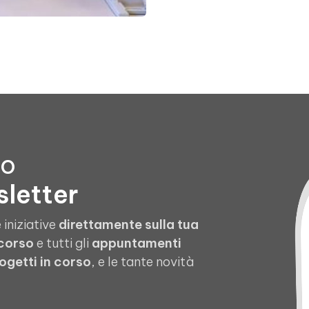
to
sletter
 iniziative
direttamente sulla tua
 corso
e tutti gli
appuntamenti
ogetti in corso
, e le tante novità