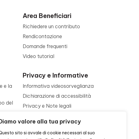
Area Beneficiari
Richiedere un contributo
Rendicontazione
Domande frequenti
Video tutorial
Privacy e Informative
e e la
Informativa videosorveglianza
Dichiarazione di accessibilità
po del
Privacy e Note legali
Termini di utilizzo
a
Diamo valore alla tua privacy
Cookie policy
ne
Questo sito si avvale di cookie necessari al suo
Contattaci