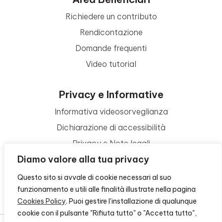
Richiedere un contributo
Rendicontazione
Domande frequenti
Video tutorial
Privacy e Informative
Informativa videosorveglianza
Dichiarazione di accessibilità
Privacy e Note legali
Diamo valore alla tua privacy
Termini di utilizzo
Cookie policy
Questo sito si avvale di cookie necessari al suo
funzionamento e utili alle finalità illustrate nella pagina
Contattaci
Cookies Policy
. Puoi gestire l'installazione di qualunque
cookie con il pulsante "Rifiuta tutto" o "Accetta tutto",