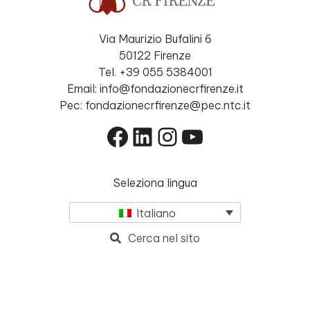
Via Maurizio Bufalini 6
50122 Firenze
Tel. +39 055 5384001
Email: info@fondazionecrfirenze.it
Pec: fondazionecrfirenze@pec.ntc.it
Facebook
LinkedIn
Instagram
YouTube
Seleziona lingua
Italiano
Cerca nel sito