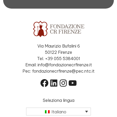
Via Maurizio Bufalini 6
50122 Firenze
Tel. +39 055 5384001
Email: info@fondazionecrfirenze.it
Pec: fondazionecrfirenze@pec.ntc.it
Facebook
LinkedIn
Instagram
YouTube
Seleziona lingua
Italiano