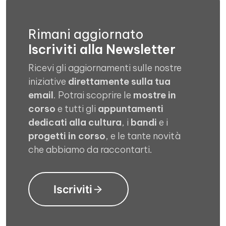
Rimani aggiornato
Iscriviti alla Newsletter
Ricevi gli aggiornamenti sulle nostre
iniziative
direttamente sulla tua
email
. Potrai scoprire le
mostre in
corso
e tutti gli
appuntamenti
dedicati alla cultura
, i
bandi
e i
progetti in corso
, e le tante novità
che abbiamo da raccontarti.
Iscriviti