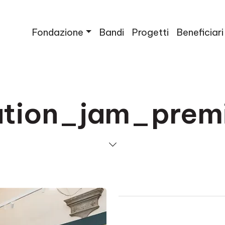
Fondazione
Bandi
Progetti
Beneficiari
ation_jam_pre