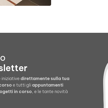
to
sletter
 iniziative
direttamente sulla tua
 corso
e tutti gli
appuntamenti
ogetti in corso
, e le tante novità