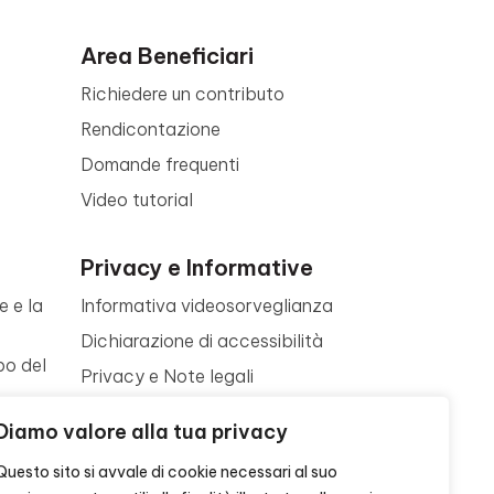
Area Beneficiari
Richiedere un contributo
Rendicontazione
Domande frequenti
Video tutorial
Privacy e Informative
e e la
Informativa videosorveglianza
Dichiarazione di accessibilità
po del
Privacy e Note legali
Termini di utilizzo
a
Diamo valore alla tua privacy
Cookie policy
ne
Questo sito si avvale di cookie necessari al suo
Contattaci