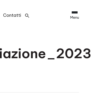
Contatti
Menu
miazione_2023