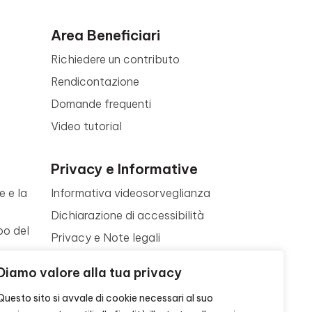
Area Beneficiari
Richiedere un contributo
Rendicontazione
Domande frequenti
Video tutorial
Privacy e Informative
e e la
Informativa videosorveglianza
Dichiarazione di accessibilità
po del
Privacy e Note legali
Termini di utilizzo
a
Diamo valore alla tua privacy
Cookie policy
ne
Questo sito si avvale di cookie necessari al suo
Contattaci