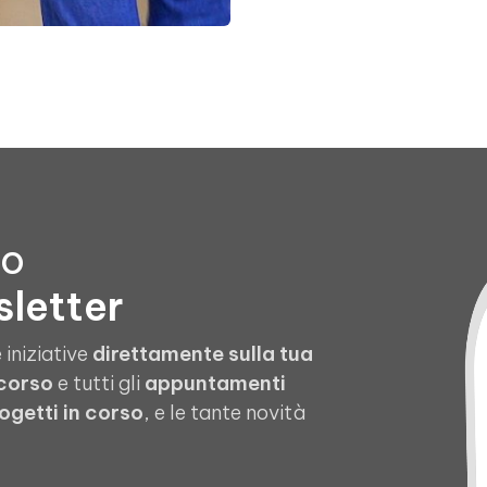
to
sletter
 iniziative
direttamente sulla tua
 corso
e tutti gli
appuntamenti
ogetti in corso
, e le tante novità