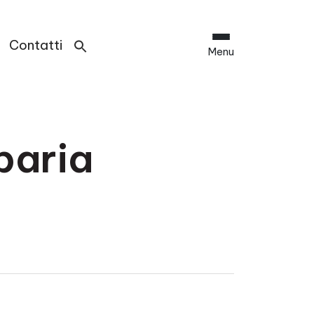
Contatti
Menu
baria