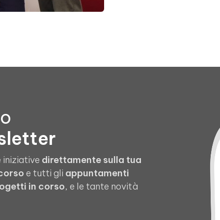
to
sletter
 iniziative
direttamente sulla tua
 corso
e tutti gli
appuntamenti
ogetti in corso
, e le tante novità