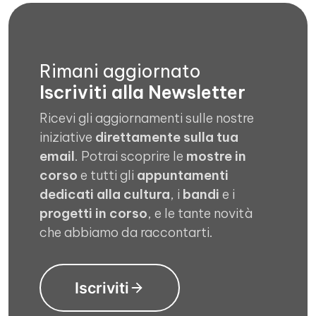
Rimani aggiornato
Iscriviti alla Newsletter
Ricevi gli aggiornamenti sulle nostre
iniziative
direttamente sulla tua
email
. Potrai scoprire le
mostre in
corso
e tutti gli
appuntamenti
dedicati alla cultura
, i
bandi
e i
progetti in corso
, e le tante novità
che abbiamo da raccontarti.
Iscriviti