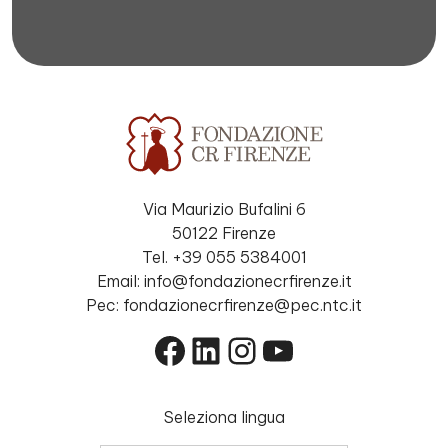
Via Maurizio Bufalini 6
50122 Firenze
Tel. +39 055 5384001
Email: info@fondazionecrfirenze.it
Pec: fondazionecrfirenze@pec.ntc.it
Facebook
LinkedIn
Instagram
YouTube
Seleziona lingua