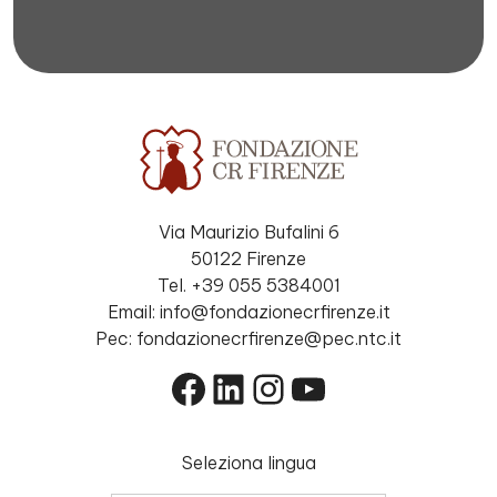
Via Maurizio Bufalini 6
50122 Firenze
Tel. +39 055 5384001
Email: info@fondazionecrfirenze.it
Pec: fondazionecrfirenze@pec.ntc.it
Facebook
LinkedIn
Instagram
YouTube
Seleziona lingua