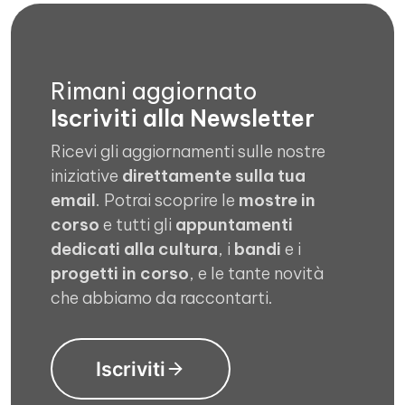
Rimani aggiornato
Iscriviti alla Newsletter
Ricevi gli aggiornamenti sulle nostre
iniziative
direttamente sulla tua
email
. Potrai scoprire le
mostre in
corso
e tutti gli
appuntamenti
dedicati alla cultura
, i
bandi
e i
progetti in corso
, e le tante novità
che abbiamo da raccontarti.
Iscriviti