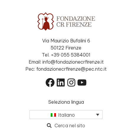
Via Maurizio Bufalini 6
50122 Firenze
Tel. +39 055 5384001
Email: info@fondazionecrfirenze.it
Pec: fondazionecrfirenze@pec.ntc.it
Facebook
LinkedIn
Instagram
YouTube
Seleziona lingua
Italiano
Cerca nel sito