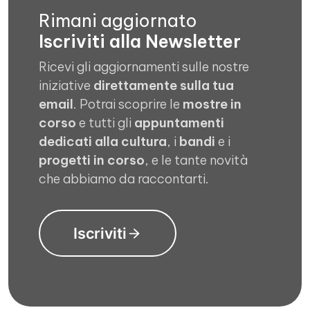
Rimani aggiornato
Iscriviti alla Newsletter
Ricevi gli aggiornamenti sulle nostre
iniziative
direttamente sulla tua
email
. Potrai scoprire le
mostre in
corso
e tutti gli
appuntamenti
dedicati alla cultura
, i
bandi
e i
progetti in corso
, e le tante novità
che abbiamo da raccontarti.
Iscriviti