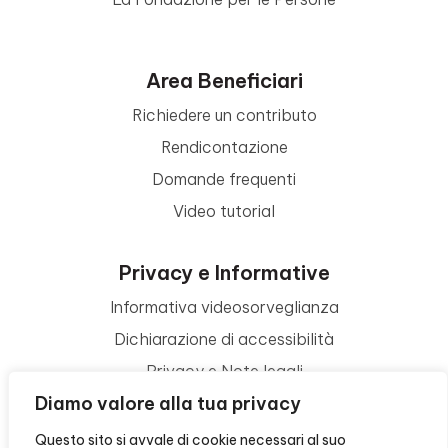
Area Beneficiari
Richiedere un contributo
Rendicontazione
Domande frequenti
Video tutorial
Privacy e Informative
Informativa videosorveglianza
Dichiarazione di accessibilità
Privacy e Note legali
Diamo valore alla tua privacy
Termini di utilizzo
Cookie policy
Questo sito si avvale di cookie necessari al suo