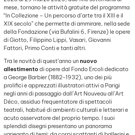
mese, tornano le attività gratuite del programma
“In Collezione – Un percorso d’arte tra il XIII e il
XIX secolo” che permette di ammirare, nella sede
della Fondazione (via Bufalini 6, Firenze) le opere
di Giotto, Filippino Lippi, Vasari, Giovanni
Fattori, Primo Conti e tanti altri.
Tra le novità di quest’anno un
nuovo
allestimento
di opere dal Fondo Ercoli dedicato
a George Barbier (1882-1932), uno dei più
prolifici e apprezzati illustratori attivi a Parigi
negli anni di passaggio dall’Art Nouveau all’Art
Déco, assiduo frequentatore di spettacoli
teatrali, habitué di ambienti culturali e letterari e
acuto osservatore del proprio tempo. I suoi
splendidi disegni presentano un panorama
variegato di temi: da corpi scattanti di ballerini e