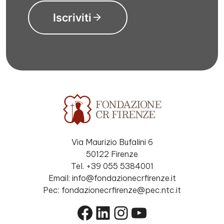
Iscriviti
Via Maurizio Bufalini 6
50122 Firenze
Tel. +39 055 5384001
Email: info@fondazionecrfirenze.it
Pec: fondazionecrfirenze@pec.ntc.it
Facebook
LinkedIn
Instagram
YouTube