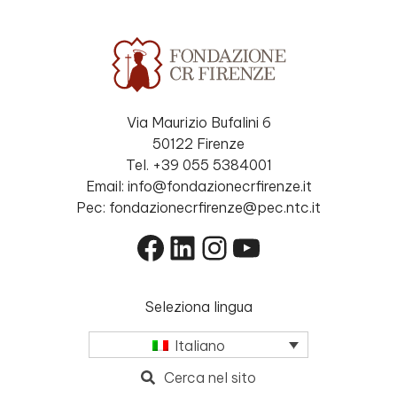
Via Maurizio Bufalini 6
50122 Firenze
Tel. +39 055 5384001
Email: info@fondazionecrfirenze.it
Pec: fondazionecrfirenze@pec.ntc.it
Facebook
LinkedIn
Instagram
YouTube
Seleziona lingua
Italiano
Cerca nel sito