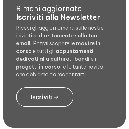
Rimani aggiornato
Iscriviti alla Newsletter
Ricevi gli aggiornamenti sulle nostre
iniziative
direttamente sulla tua
email
. Potrai scoprire le
mostre in
corso
e tutti gli
appuntamenti
dedicati alla cultura
, i
bandi
e i
progetti in corso
, e le tante novità
che abbiamo da raccontarti.
Iscriviti