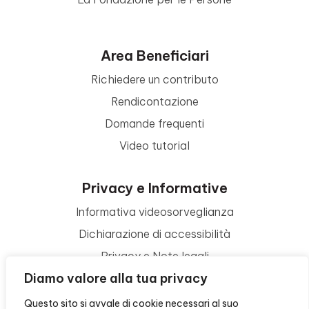
Area Beneficiari
Richiedere un contributo
Rendicontazione
Domande frequenti
Video tutorial
Privacy e Informative
Informativa videosorveglianza
Dichiarazione di accessibilità
Privacy e Note legali
Diamo valore alla tua privacy
Termini di utilizzo
Cookie policy
Questo sito si avvale di cookie necessari al suo