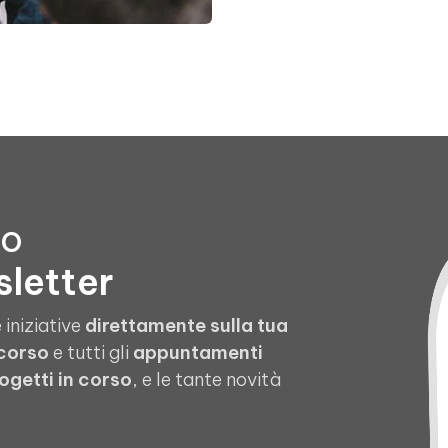
to
sletter
 iniziative
direttamente sulla tua
 corso
e tutti gli
appuntamenti
ogetti in corso
, e le tante novità