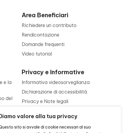
Area Beneficiari
Richiedere un contributo
Rendicontazione
Domande frequenti
Video tutorial
Privacy e Informative
e e la
Informativa videosorveglianza
Dichiarazione di accessibilità
po del
Privacy e Note legali
Termini di utilizzo
a
Diamo valore alla tua privacy
Cookie policy
ne
Questo sito si avvale di cookie necessari al suo
Contattaci