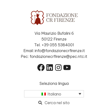
Via Maurizio Bufalini 6
50122 Firenze
Tel. +39 055 5384001
Email: info@fondazionecrfirenze.it
Pec: fondazionecrfirenze@pec.ntc.it
Facebook
LinkedIn
Instagram
YouTube
Seleziona lingua
Italiano
Cerca nel sito