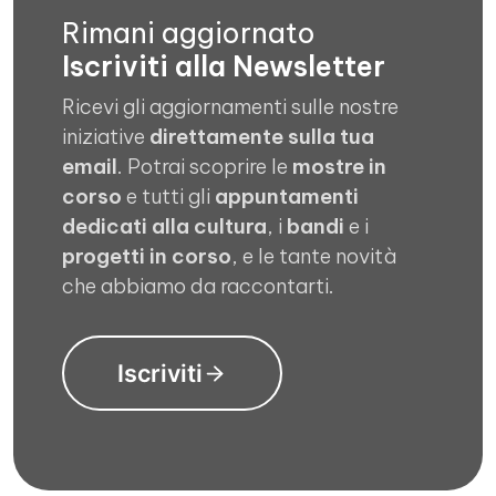
Rimani aggiornato
Iscriviti alla Newsletter
Ricevi gli aggiornamenti sulle nostre
iniziative
direttamente sulla tua
email
. Potrai scoprire le
mostre in
corso
e tutti gli
appuntamenti
dedicati alla cultura
, i
bandi
e i
progetti in corso
, e le tante novità
che abbiamo da raccontarti.
Iscriviti