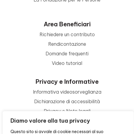
Area Beneficiari
Richiedere un contributo
Rendicontazione
Domande frequenti
Video tutorial
Privacy e Informative
Informativa videosorveglianza
Dichiarazione di accessibilità
Privacy e Note legali
Diamo valore alla tua privacy
Termini di utilizzo
Cookie policy
Questo sito si avvale di cookie necessari al suo