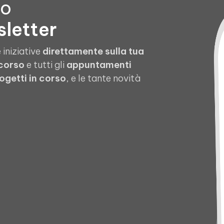
to
sletter
 iniziative
direttamente sulla tua
 corso
e tutti gli
appuntamenti
ogetti in corso
, e le tante novità