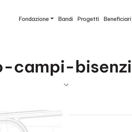
Fondazione
Bandi
Progetti
Beneficiari
o-campi-bisenz