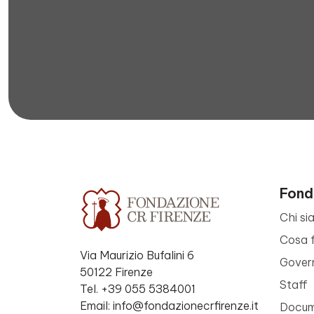
Fond
Chi si
Cosa 
Via Maurizio Bufalini 6
Gover
50122 Firenze
Staff
Tel. +39 055 5384001
Email: info@fondazionecrfirenze.it
Docume