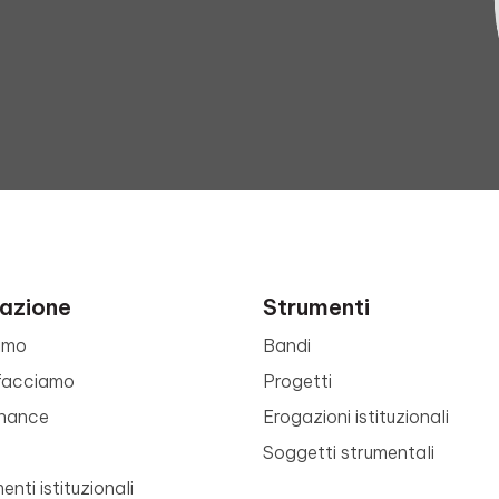
azione
Strumenti
amo
Bandi
facciamo
Progetti
nance
Erogazioni istituzionali
Soggetti strumentali
nti istituzionali