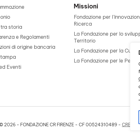
Missioni
ammazione
monio
Fondazione per l’Innovazion
Ricerca
tra storia
La Fondazione per lo svilup
arenza e Regolamenti
Territorio
ioni di origine bancaria
La Fondazione per la Cultur
Stampa
La Fondazione per le Perso
ed Eventi
© 2026 - FONDAZIONE CR FIRENZE - CF 00524310489 -
CREDIT