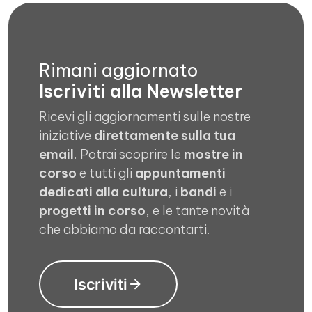
Rimani aggiornato
Iscriviti alla Newsletter
Ricevi gli aggiornamenti sulle nostre
iniziative
direttamente sulla tua
email
. Potrai scoprire le
mostre in
corso
e tutti gli
appuntamenti
dedicati alla cultura
, i
bandi
e i
progetti in corso
, e le tante novità
che abbiamo da raccontarti.
Iscriviti