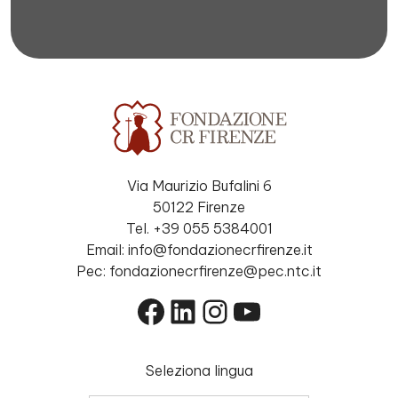
Via Maurizio Bufalini 6
50122 Firenze
Tel. +39 055 5384001
Email: info@fondazionecrfirenze.it
Pec: fondazionecrfirenze@pec.ntc.it
Facebook
LinkedIn
Instagram
YouTube
Seleziona lingua