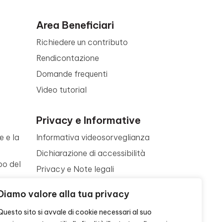
Area Beneficiari
Richiedere un contributo
Rendicontazione
Domande frequenti
Video tutorial
Privacy e Informative
e e la
Informativa videosorveglianza
Dichiarazione di accessibilità
po del
Privacy e Note legali
Termini di utilizzo
a
Diamo valore alla tua privacy
Cookie policy
ne
Questo sito si avvale di cookie necessari al suo
Contattaci