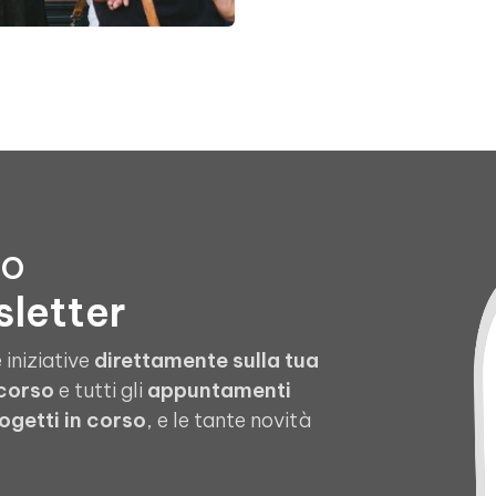
to
sletter
 iniziative
direttamente sulla tua
 corso
e tutti gli
appuntamenti
ogetti in corso
, e le tante novità