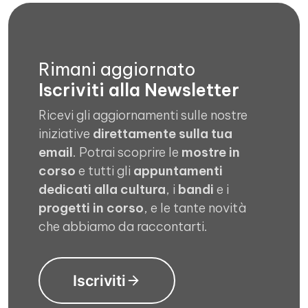
Rimani aggiornato
Iscriviti alla Newsletter
Ricevi gli aggiornamenti sulle nostre
iniziative
direttamente sulla tua
email
. Potrai scoprire le
mostre in
corso
e tutti gli
appuntamenti
dedicati alla cultura
, i
bandi
e i
progetti in corso
, e le tante novità
che abbiamo da raccontarti.
Iscriviti