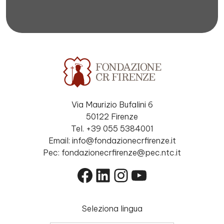
Via Maurizio Bufalini 6
50122 Firenze
Tel. +39 055 5384001
Email: info@fondazionecrfirenze.it
Pec: fondazionecrfirenze@pec.ntc.it
Facebook
LinkedIn
Instagram
YouTube
Seleziona lingua