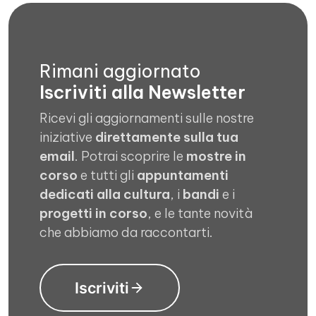
Rimani aggiornato
Iscriviti alla Newsletter
Ricevi gli aggiornamenti sulle nostre
iniziative
direttamente sulla tua
email
. Potrai scoprire le
mostre in
corso
e tutti gli
appuntamenti
dedicati alla cultura
, i
bandi
e i
progetti in corso
, e le tante novità
che abbiamo da raccontarti.
Iscriviti