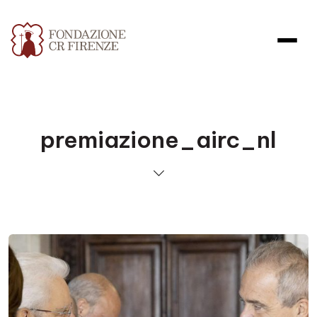
premiazione_airc_nl