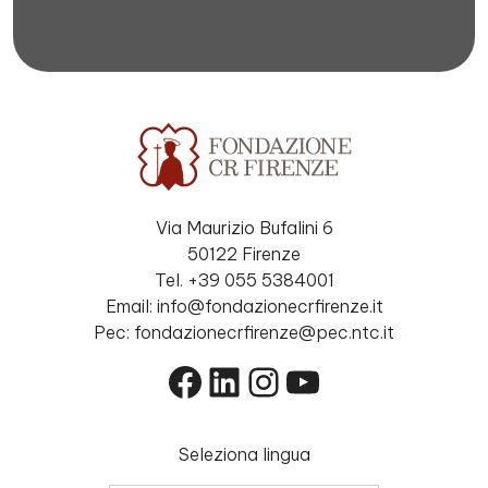
Via Maurizio Bufalini 6
50122 Firenze
Tel. +39 055 5384001
Email: info@fondazionecrfirenze.it
Pec: fondazionecrfirenze@pec.ntc.it
Facebook
LinkedIn
Instagram
YouTube
Seleziona lingua