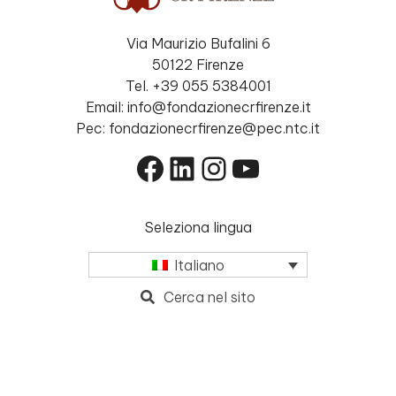
Via Maurizio Bufalini 6
50122 Firenze
Tel. +39 055 5384001
Email: info@fondazionecrfirenze.it
Pec: fondazionecrfirenze@pec.ntc.it
Facebook
LinkedIn
Instagram
YouTube
Seleziona lingua
Italiano
Cerca nel sito