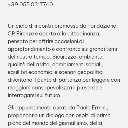
+39 055 0317740
Un ciclo di incontri promosso da Fondazione
CR Firenze e aperto alla cittadinanza,
pensato per offrire occasioni di
approfondimento e confronto sui grandi temi
del nostro tempo. Sicurezza, ambiente,
qualità della vita, cambiamenti sociali,
equilibri economici e scenari geopolitici
diventano il punto di partenza per leggere con
maggiore consapevolezza il presente e
interrogarsi sul futuro.
Gli appuntamenti, curati da Paolo Ermini,
propongono un dialogo con ospiti di primo
piano del mondo del giornalismo, della