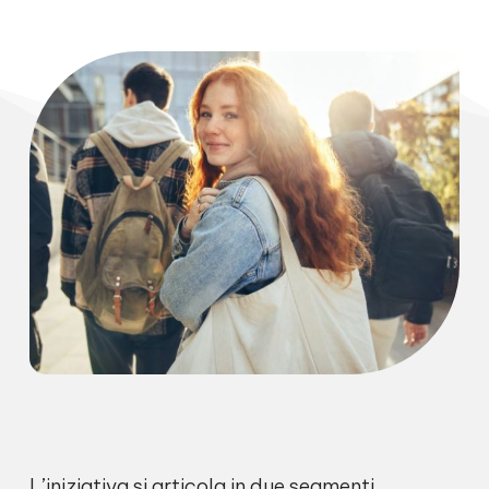
L’iniziativa si articola in due segmenti