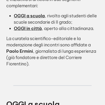
complementari:
OGGI a scuola
, rivolto agli studenti delle
scuole secondarie di II grado;
OGGI in città
, aperto alla cittadinanza.
La curatela scientifico-editoriale e la
moderazione degli incontri sono affidate a
Paolo Ermini
, giornalista di lunga esperienza
(già fondatore e direttore del Corriere
Fiorentino).
OGGI a scuola