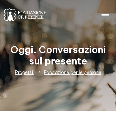
Oggi. Conversazioni sul presen
Oggi. Conversazioni
sul presente
Progetti
Fondazione per le persone