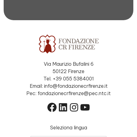
Via Maurizio Bufalini 6
50122 Firenze
Tel. +39 055 5384001
Email: info@fondazionecrfirenze.it
Pec: fondazionecrfirenze@pec.ntc.it
Facebook
LinkedIn
Instagram
YouTube
Seleziona lingua