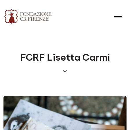
FCRF Lisetta Carmi