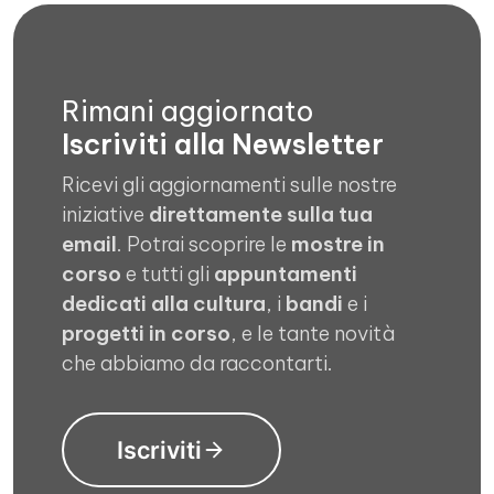
Rimani aggiornato
Iscriviti alla Newsletter
Ricevi gli aggiornamenti sulle nostre
iniziative
direttamente sulla tua
email
. Potrai scoprire le
mostre in
corso
e tutti gli
appuntamenti
dedicati alla cultura
, i
bandi
e i
progetti in corso
, e le tante novità
che abbiamo da raccontarti.
Iscriviti