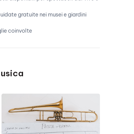
guidate gratuite nei musei e giardini
lie coinvolte
usica