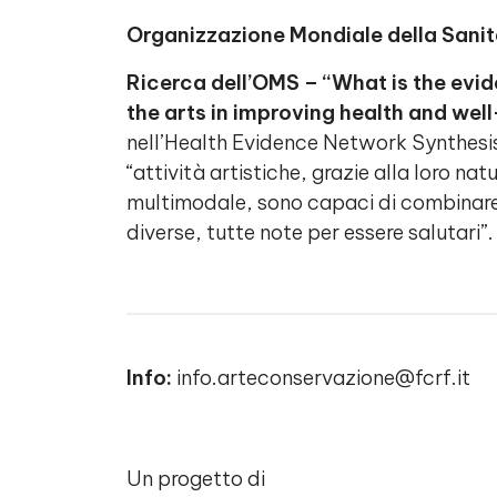
Organizzazione Mondiale della Sani
Ricerca dell’OMS – “What is the evid
the arts in improving health and wel
nell’Health Evidence Network Synthesi
“attività artistiche, grazie alla loro na
multimodale, sono capaci di combinar
diverse, tutte note per essere salutari”.
Info:
info.arteconservazione@fcrf.it
Un progetto di