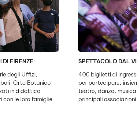
 DI FIRENZE:
SPETTACOLO DAL V
ie degli Uffizi,
400 biglietti di ingres
oboli, Orto Botanico
per partecipare, insiem
ati in didattica
teatro, danza, musica p
 con le loro famiglie.
principali associazioni