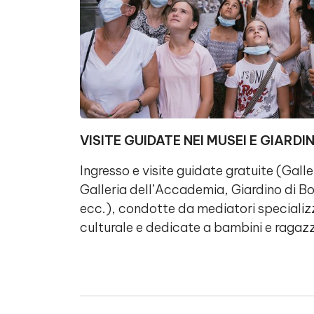
VISITE GUIDATE NEI MUSEI E GIARDINI
Ingresso e visite guidate gratuite (Galler
Galleria dell’Accademia, Giardino di B
ecc.), condotte da mediatori specializz
culturale e dedicate a bambini e ragazzi