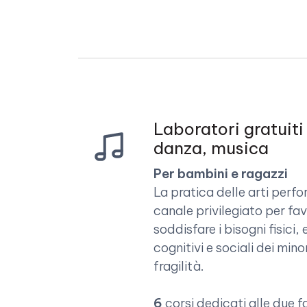
Laboratori gratuiti 
danza, musica
Per bambini e ragazzi
La pratica delle arti perf
canale privilegiato per fav
soddisfare i bisogni fisici,
cognitivi e sociali dei minor
fragilità.
6
corsi dedicati alle due f