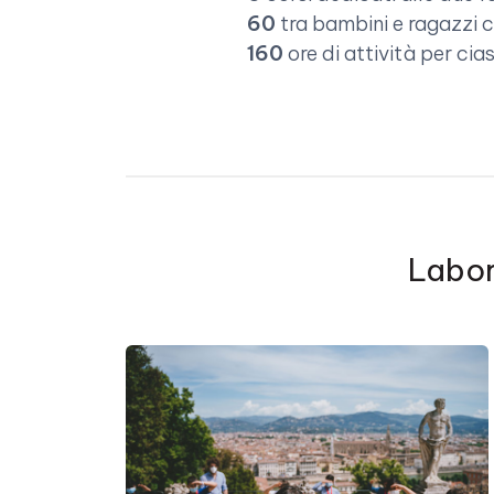
60
tra bambini e ragazzi c
160
ore di attività per c
Labor