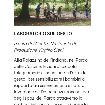
LABORATORIO SUL GESTO
a cura del Centro Nazionale di
Produzione Virgilio Sieni
Alla Palazzina dell’Indiano, nel Parco
delle Cascine, lezioni di piccola
falegnameria e incursioni sull’arte del
gesto, per sensibilizzare i bambini al
rapporto tra essere umano e natura,
lavorando sull’esperienza conoscitiva
degli spazi del Parco attraverso la
pratica del corpo, l’osservazione e la