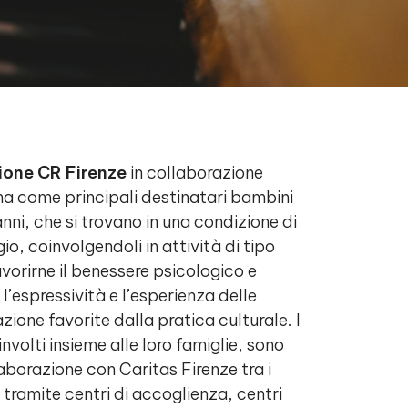
one CR Firenze
in collaborazione
a come principali destinatari bambini
7 anni, che si trovano in una condizione di
io, coinvolgendoli in attività di tipo
vorirne il benessere psicologico e
l’espressività e l’esperienza delle
azione favorite dalla pratica culturale. I
nvolti insieme alle loro famiglie, sono
llaborazione con Caritas Firenze tra i
i tramite centri di accoglienza, centri