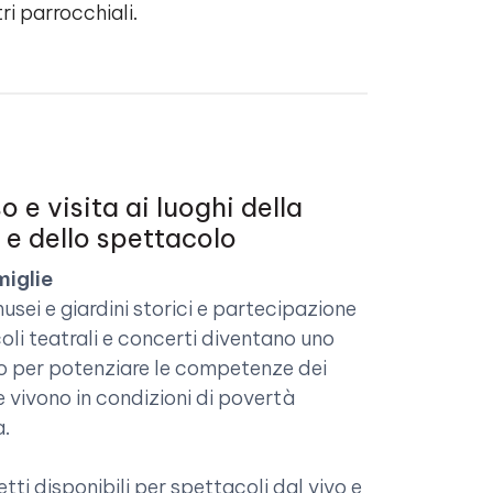
ri parrocchiali.
 e visita ai luoghi della
 e dello spettacolo
miglie
musei e giardini storici e partecipazione
oli teatrali e concerti diventano uno
 per potenziare le competenze dei
e vivono in condizioni di povertà
a.
ietti disponibili per spettacoli dal vivo e