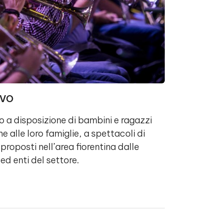
IVO
so a disposizione di bambini e ragazzi
e alle loro famiglie, a spettacoli di
roposti nell’area fiorentina dalle
 ed enti del settore.