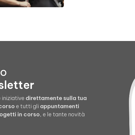
to
sletter
 iniziative
direttamente sulla tua
 corso
e tutti gli
appuntamenti
ogetti in corso
, e le tante novità