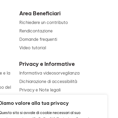
Area Beneficiari
Richiedere un contributo
Rendicontazione
Domande frequenti
Video tutorial
Privacy e Informative
e e la
Informativa videosorveglianza
Dichiarazione di accessibilità
po del
Privacy e Note legali
Termini di utilizzo
a
Diamo valore alla tua privacy
Cookie policy
ne
Questo sito si avvale di cookie necessari al suo
Contattaci