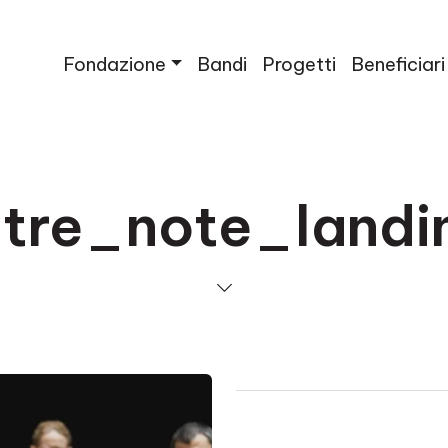
Fondazione
Bandi
Progetti
Beneficiari
ltre_note_landi