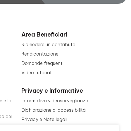
Area Beneficiari
Richiedere un contributo
Rendicontazione
Domande frequenti
Video tutorial
Privacy e Informative
e e la
Informativa videosorveglianza
Dichiarazione di accessibilità
po del
Privacy e Note legali
Termini di utilizzo