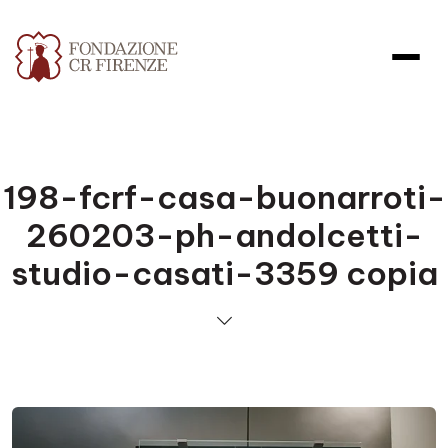
198-fcrf-casa-buonarroti-
260203-ph-andolcetti-
studio-casati-3359 copia