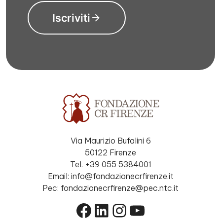
Iscriviti
Via Maurizio Bufalini 6
50122 Firenze
Tel. +39 055 5384001
Email: info@fondazionecrfirenze.it
Pec: fondazionecrfirenze@pec.ntc.it
Facebook
LinkedIn
Instagram
YouTube