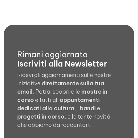
Rimani aggiornato
Iscriviti alla Newsletter
Ricevi gli aggiornamenti sulle nostre
iniziative
direttamente sulla tua
email
. Potrai scoprire le
mostre in
corso
e tutti gli
appuntamenti
dedicati alla cultura
, i
bandi
e i
progetti in corso
, e le tante novità
che abbiamo da raccontarti.