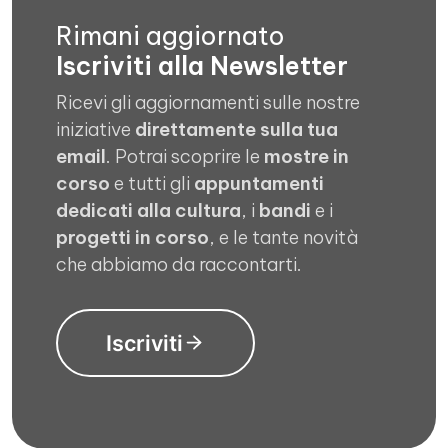
Rimani aggiornato
Iscriviti alla Newsletter
Ricevi gli aggiornamenti sulle nostre
iniziative
direttamente sulla tua
email
. Potrai scoprire le
mostre in
corso
e tutti gli
appuntamenti
dedicati alla cultura
, i
bandi
e i
progetti in corso
, e le tante novità
che abbiamo da raccontarti.
Iscriviti