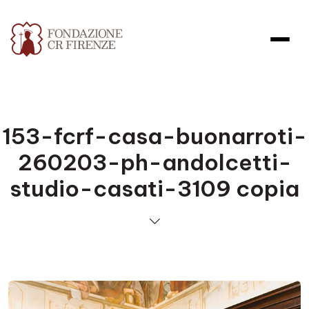
153-fcrf-casa-buonarroti-
260203-ph-andolcetti-
studio-casati-3109 copia