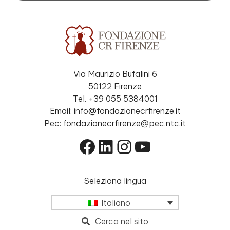
Via Maurizio Bufalini 6
50122 Firenze
Tel. +39 055 5384001
Email: info@fondazionecrfirenze.it
Pec: fondazionecrfirenze@pec.ntc.it
Facebook
LinkedIn
Instagram
YouTube
Seleziona lingua
Italiano
Cerca nel sito