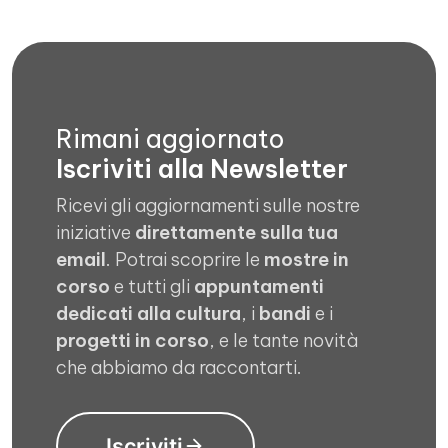
Rimani aggiornato
Iscriviti alla Newsletter
Ricevi gli aggiornamenti sulle nostre
iniziative
direttamente sulla tua
email
. Potrai scoprire le
mostre in
corso
e tutti gli
appuntamenti
dedicati alla cultura
, i
bandi
e i
progetti in corso
, e le tante novità
che abbiamo da raccontarti.
Iscriviti