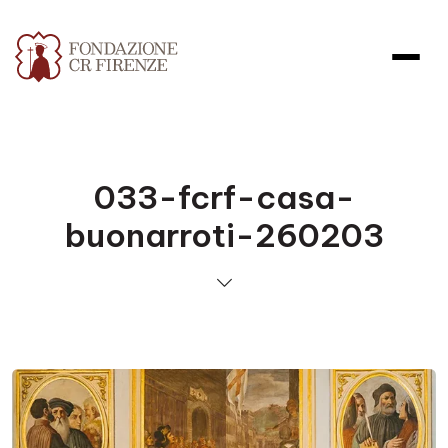
033-fcrf-casa-
buonarroti-260203