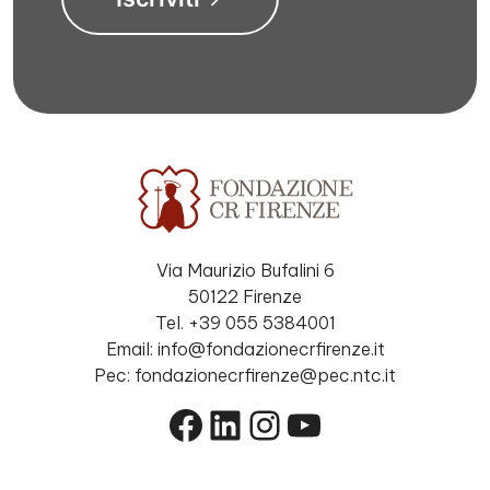
Via Maurizio Bufalini 6
50122 Firenze
Tel. +39 055 5384001
Email: info@fondazionecrfirenze.it
Pec: fondazionecrfirenze@pec.ntc.it
Facebook
LinkedIn
Instagram
YouTube