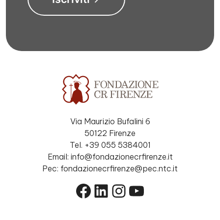
Via Maurizio Bufalini 6
50122 Firenze
Tel. +39 055 5384001
Email: info@fondazionecrfirenze.it
Pec: fondazionecrfirenze@pec.ntc.it
Facebook
LinkedIn
Instagram
YouTube