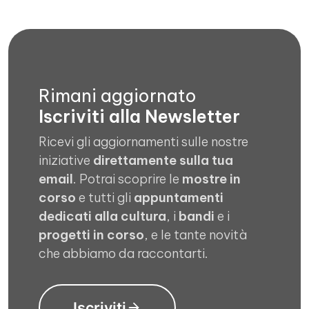
Rimani aggiornato
Iscriviti alla Newsletter
Ricevi gli aggiornamenti sulle nostre
iniziative
direttamente sulla tua
email
. Potrai scoprire le
mostre in
corso
e tutti gli
appuntamenti
dedicati alla cultura
, i
bandi
e i
progetti in corso
, e le tante novità
che abbiamo da raccontarti.
Iscriviti