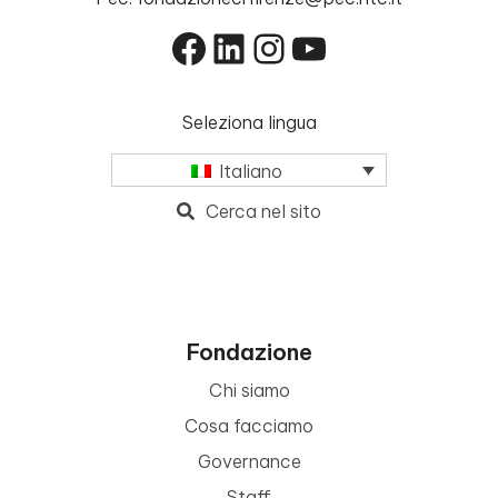
Facebook
LinkedIn
Instagram
YouTube
Seleziona lingua
Italiano
Cerca nel sito
Fondazione
Chi siamo
Cosa facciamo
Governance
Staff