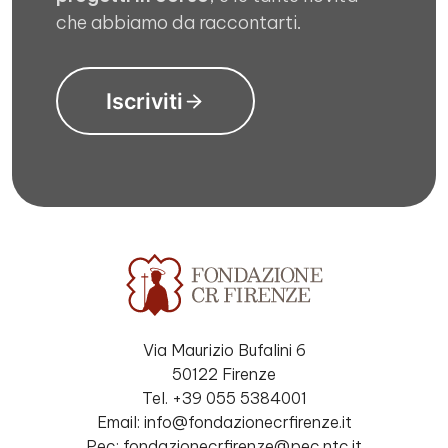
che abbiamo da raccontarti.
Iscriviti
Via Maurizio Bufalini 6
50122 Firenze
Tel. +39 055 5384001
Email: info@fondazionecrfirenze.it
Pec: fondazionecrfirenze@pec.ntc.it