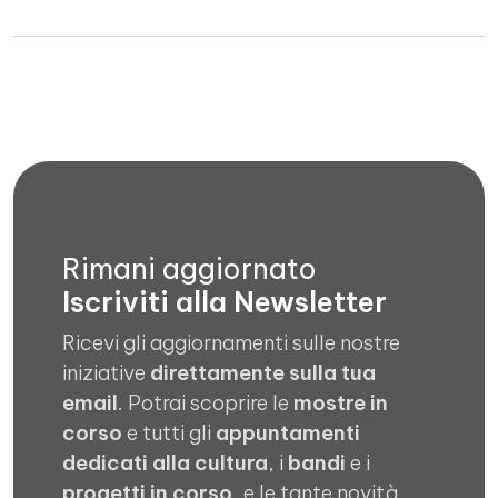
Rimani aggiornato
Iscriviti alla Newsletter
Ricevi gli aggiornamenti sulle nostre
iniziative
direttamente sulla tua
email
. Potrai scoprire le
mostre in
corso
e tutti gli
appuntamenti
dedicati alla cultura
, i
bandi
e i
progetti in corso
, e le tante novità