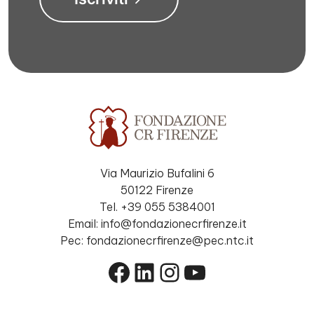
Via Maurizio Bufalini 6
50122 Firenze
Tel. +39 055 5384001
Email: info@fondazionecrfirenze.it
Pec: fondazionecrfirenze@pec.ntc.it
Facebook
LinkedIn
Instagram
YouTube