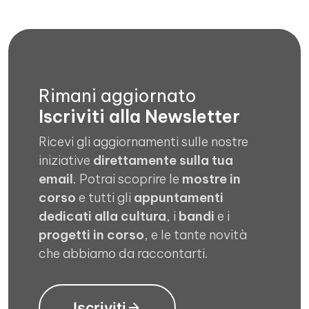
Rimani aggiornato
Iscriviti alla Newsletter
Ricevi gli aggiornamenti sulle nostre
iniziative
direttamente sulla tua
email
. Potrai scoprire le
mostre in
corso
e tutti gli
appuntamenti
dedicati alla cultura
, i
bandi
e i
progetti in corso
, e le tante novità
che abbiamo da raccontarti.
Iscriviti