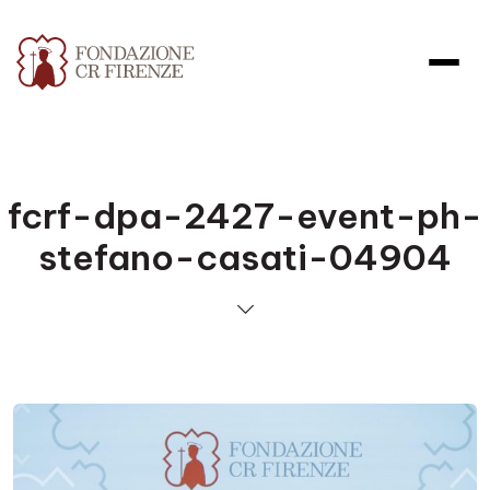
fcrf-dpa-2427-event-ph-
stefano-casati-04904