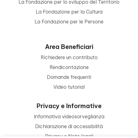
La Fondazione per lo sviluppo del Territorio
La Fondazione per la Cultura
La Fondazione per le Persone
Area Beneficiari
Richiedere un contributo
Rendicontazione
Domande frequenti
Video tutorial
Privacy e Informative
Informativa videosorveglianza
Dichiarazione di accessibilità
Privacy e Note legali