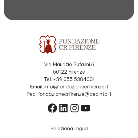
Via Maurizio Bufalini 6
50122 Firenze
Tel. +39 055 5384001
Email: info@fondazionecrfirenze.it
Pec: fondazionecrfirenze@pec.ntc.it
Facebook
LinkedIn
Instagram
YouTube
Seleziona lingua