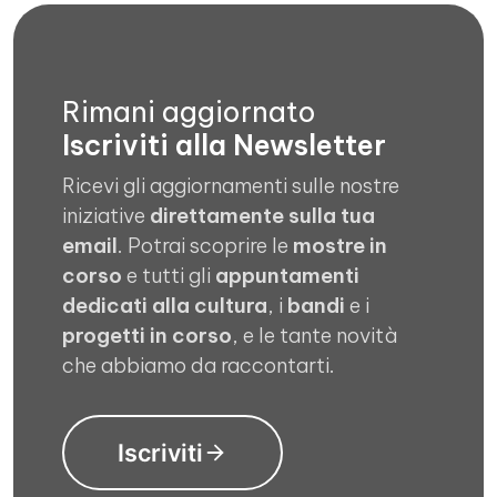
Rimani aggiornato
Iscriviti alla Newsletter
Ricevi gli aggiornamenti sulle nostre
iniziative
direttamente sulla tua
email
. Potrai scoprire le
mostre in
corso
e tutti gli
appuntamenti
dedicati alla cultura
, i
bandi
e i
progetti in corso
, e le tante novità
che abbiamo da raccontarti.
Iscriviti