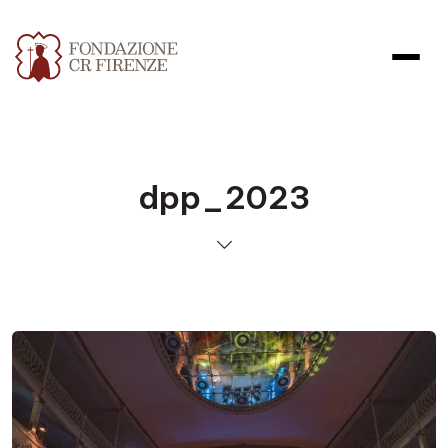
dpp_2023