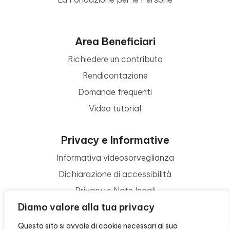
Area Beneficiari
Richiedere un contributo
Rendicontazione
Domande frequenti
Video tutorial
Privacy e Informative
Informativa videosorveglianza
Dichiarazione di accessibilità
Privacy e Note legali
Diamo valore alla tua privacy
Termini di utilizzo
Cookie policy
Questo sito si avvale di cookie necessari al suo