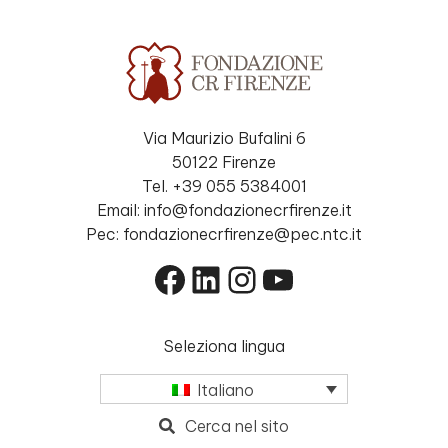
Via Maurizio Bufalini 6
50122 Firenze
Tel. +39 055 5384001
Email: info@fondazionecrfirenze.it
Pec: fondazionecrfirenze@pec.ntc.it
Facebook
LinkedIn
Instagram
YouTube
Seleziona lingua
Italiano
Cerca nel sito