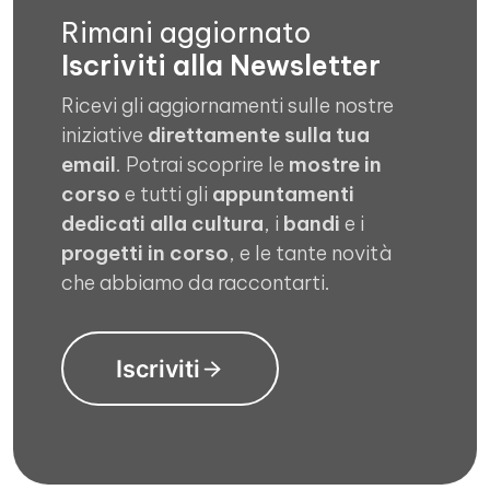
Rimani aggiornato
Iscriviti alla Newsletter
Ricevi gli aggiornamenti sulle nostre
iniziative
direttamente sulla tua
email
. Potrai scoprire le
mostre in
corso
e tutti gli
appuntamenti
dedicati alla cultura
, i
bandi
e i
progetti in corso
, e le tante novità
che abbiamo da raccontarti.
Iscriviti