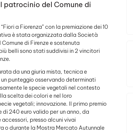
l patrocinio del Comune di
 “Fiori a Fiorenza” con la premiazione dei 10
iziativa è stata organizzata dalla
Società
l
Comune di Firenze
e sostenuta
ù belli sono stati suddivisi in 2 vincitori
enze.
rata da una giuria mista, tecnica e
o un punteggio osservando determinati
niosamente le specie vegetali nel contesto
a scelta dei colori e nel loro
ecie vegetali; innovazione. Il primo premio
e di 240 euro valido per un anno, da
e accessori, presso alcuni vivai
tura o durante la Mostra Mercato Autunnale