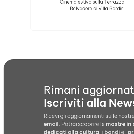
Cinema estivo sulla Terrazza
Belvedere di Villa Bardini
Rimani aggiorna
Iscriviti alla New
Ricevi gli aggiornamenti sulle nostre
email
. Potrai scoprire le
mostre in
dedicati alla cultura
, i
bandi
e i
pr