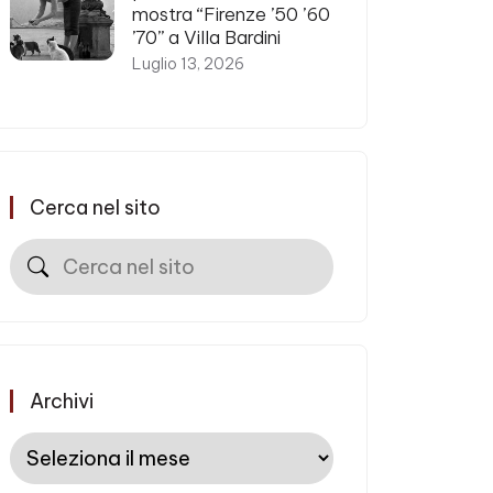
mostra “Firenze ’50 ’60
’70” a Villa Bardini
Luglio 13, 2026
Cerca nel sito
Cerca
Archivi
Archivi