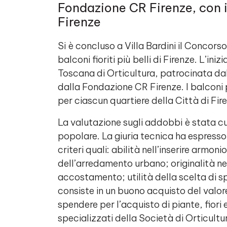
Fondazione CR Firenze, con i
Firenze
Si è concluso a Villa Bardini il Concorso
balconi fioriti più belli di Firenze. L’in
Toscana di Orticultura,
patrocinata da
dalla
Fondazione CR Firenze. I balconi pi
per ciascun quartiere della Città di Fir
La valutazione sugli addobbi è stata cu
popolare. La giuria tecnica ha espress
criteri quali: abilità nell’inserire armo
dell’arredamento urbano; originalità nell
accostamento; utilità della scelta di sp
consiste in un buono acquisto del valor
spendere per l’acquisto di piante, fiori 
specializzati della Società di Orticul