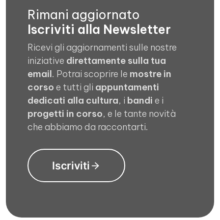
Rimani aggiornato
Iscriviti alla Newsletter
Ricevi gli aggiornamenti sulle nostre
iniziative
direttamente sulla tua
email
. Potrai scoprire le
mostre in
corso
e tutti gli
appuntamenti
dedicati alla cultura
, i
bandi
e i
progetti in corso
, e le tante novità
che abbiamo da raccontarti.
Iscriviti