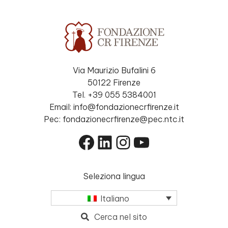
Via Maurizio Bufalini 6
50122 Firenze
Tel. +39 055 5384001
Email: info@fondazionecrfirenze.it
Pec: fondazionecrfirenze@pec.ntc.it
Facebook
LinkedIn
Instagram
YouTube
Seleziona lingua
Italiano
Cerca nel sito