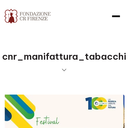
cnr_manifattura_tabacchi