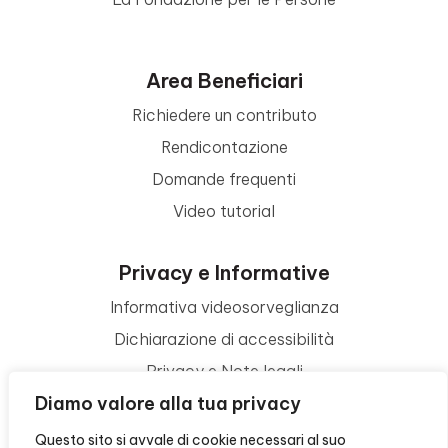
Area Beneficiari
Richiedere un contributo
Rendicontazione
Domande frequenti
Video tutorial
Privacy e Informative
Informativa videosorveglianza
Dichiarazione di accessibilità
Privacy e Note legali
Diamo valore alla tua privacy
Termini di utilizzo
Cookie policy
Questo sito si avvale di cookie necessari al suo