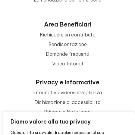
Area Beneficiari
Richiedere un contributo
Rendicontazione
Domande frequenti
Video tutorial
Privacy e Informative
Informativa videosorveglianza
Dichiarazione di accessibilità
Privacy e Note legali
Diamo valore alla tua privacy
Termini di utilizzo
Cookie policy
Questo sito si avvale di cookie necessari al suo