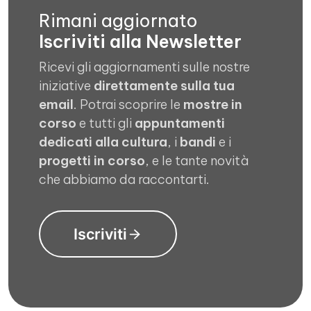
Rimani aggiornato
Iscriviti alla Newsletter
Ricevi gli aggiornamenti sulle nostre
iniziative
direttamente sulla tua
email
. Potrai scoprire le
mostre in
corso
e tutti gli
appuntamenti
dedicati alla cultura
, i
bandi
e i
progetti in corso
, e le tante novità
che abbiamo da raccontarti.
Iscriviti