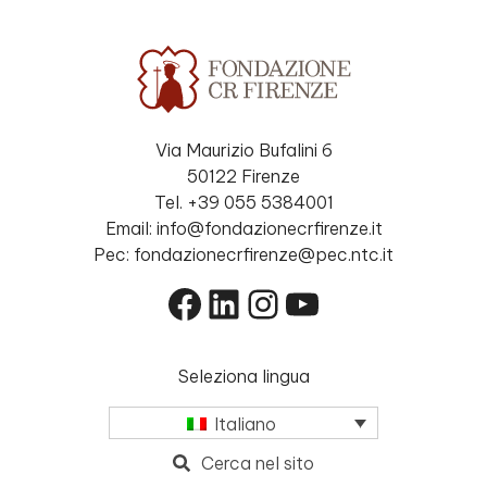
Via Maurizio Bufalini 6
50122 Firenze
Tel. +39 055 5384001
Email: info@fondazionecrfirenze.it
Pec: fondazionecrfirenze@pec.ntc.it
Facebook
LinkedIn
Instagram
YouTube
Seleziona lingua
Italiano
Cerca nel sito