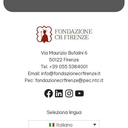
Via Maurizio Bufalini 6
50122 Firenze
Tel. +39 055 5384001
Email: info@fondazionecrfirenze.it
Pec: fondazionecrfirenze@pec.ntc.it
Facebook
LinkedIn
Instagram
YouTube
Seleziona lingua
Italiano