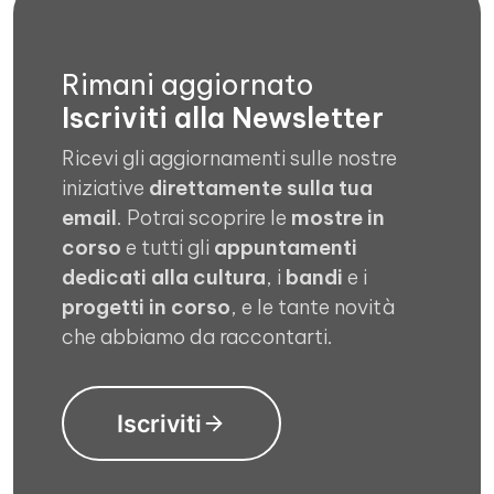
Rimani aggiornato
Iscriviti alla Newsletter
Ricevi gli aggiornamenti sulle nostre
iniziative
direttamente sulla tua
email
. Potrai scoprire le
mostre in
corso
e tutti gli
appuntamenti
dedicati alla cultura
, i
bandi
e i
progetti in corso
, e le tante novità
che abbiamo da raccontarti.
Iscriviti