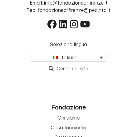
Email: info@fondazionecrfirenze.it
Pec: fondazionecrfirenze@pec.ntc.it
Facebook
LinkedIn
Instagram
YouTube
Seleziona lingua
Italiano
Cerca nel sito
Fondazione
Chi siamo
Cosa facciamo