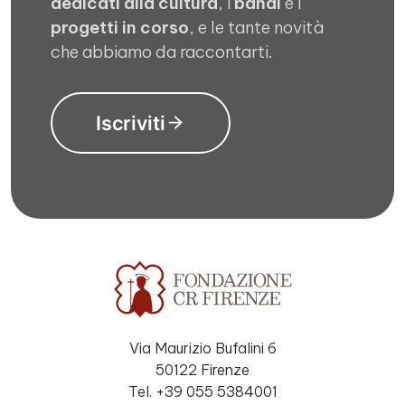
dedicati alla cultura
, i
bandi
e i
progetti in corso
, e le tante novità
che abbiamo da raccontarti.
Iscriviti
Via Maurizio Bufalini 6
50122 Firenze
Tel. +39 055 5384001