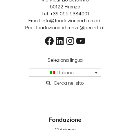
50122 Firenze
Tel. +39 055 5384001
Email: info@fondazionecrfirenze.it
Pec: fondazionecrfirenze@pec.ntc.it
Facebook
LinkedIn
Instagram
YouTube
Seleziona lingua
Italiano
Cerca nel sito
Fondazione
Chi siamo