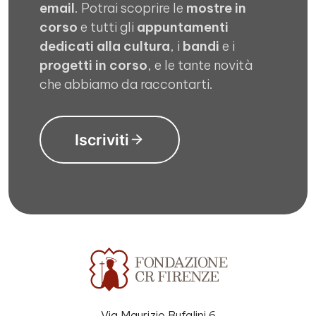
email
. Potrai scoprire le
mostre in
corso
e tutti gli
appuntamenti
dedicati alla cultura
, i
bandi
e i
progetti in corso
, e le tante novità
che abbiamo da raccontarti.
Iscriviti
Via Maurizio Bufalini 6