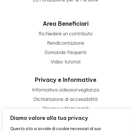
Area Beneficiari
Richiedere un contributo
Rendicontazione
Domande frequenti
Video tutorial
Privacy e Informative
Informativa videosorveglianza
Dichiarazione di accessibilità
Privacy e Note legali
Diamo valore alla tua privacy
Termini di utilizzo
Cookie policy
Questo sito si avvale di cookie necessari al suo