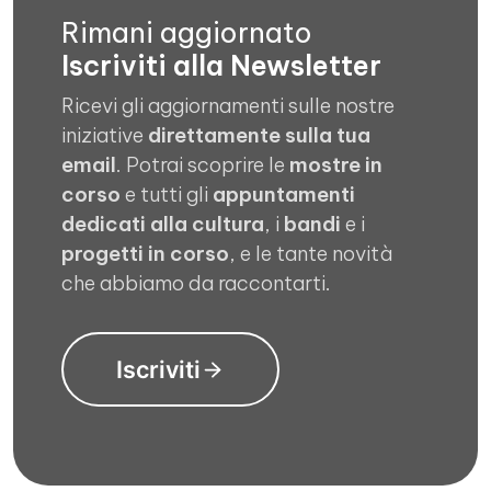
Rimani aggiornato
Iscriviti alla Newsletter
Ricevi gli aggiornamenti sulle nostre
iniziative
direttamente sulla tua
email
. Potrai scoprire le
mostre in
corso
e tutti gli
appuntamenti
dedicati alla cultura
, i
bandi
e i
progetti in corso
, e le tante novità
che abbiamo da raccontarti.
Iscriviti