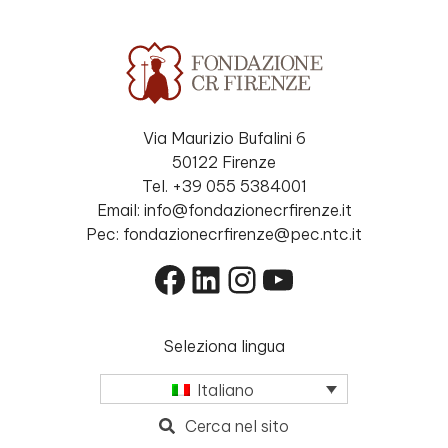
Via Maurizio Bufalini 6
50122 Firenze
Tel. +39 055 5384001
Email: info@fondazionecrfirenze.it
Pec: fondazionecrfirenze@pec.ntc.it
Facebook
LinkedIn
Instagram
YouTube
Seleziona lingua
Italiano
Cerca nel sito