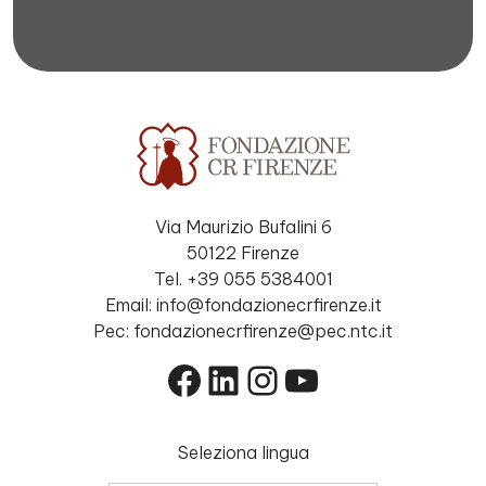
Via Maurizio Bufalini 6
50122 Firenze
Tel. +39 055 5384001
Email: info@fondazionecrfirenze.it
Pec: fondazionecrfirenze@pec.ntc.it
Facebook
LinkedIn
Instagram
YouTube
Seleziona lingua