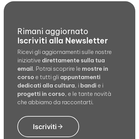
Rimani aggiornato
Iscriviti alla Newsletter
Ricevi gli aggiornamenti sulle nostre
iniziative
direttamente sulla tua
email
. Potrai scoprire le
mostre in
corso
e tutti gli
appuntamenti
dedicati alla cultura
, i
bandi
e i
progetti in corso
, e le tante novità
che abbiamo da raccontarti.
Iscriviti