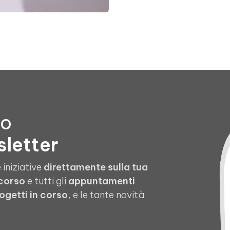
to
sletter
 iniziative
direttamente sulla tua
 corso
e tutti gli
appuntamenti
ogetti in corso
, e le tante novità