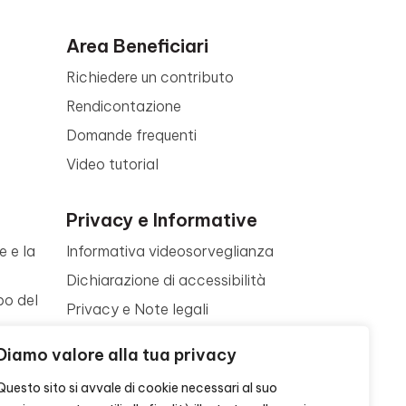
Area Beneficiari
Richiedere un contributo
Rendicontazione
Domande frequenti
Video tutorial
Privacy e Informative
e e la
Informativa videosorveglianza
Dichiarazione di accessibilità
po del
Privacy e Note legali
Termini di utilizzo
a
Diamo valore alla tua privacy
Cookie policy
ne
Questo sito si avvale di cookie necessari al suo
Contattaci