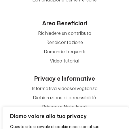
Area Beneficiari
Richiedere un contributo
Rendicontazione
Domande frequenti
Video tutorial
Privacy e Informative
Informativa videosorveglianza
Dichiarazione di accessibilità
Privacy e Note legali
Diamo valore alla tua privacy
Termini di utilizzo
Cookie policy
Questo sito si avvale di cookie necessari al suo