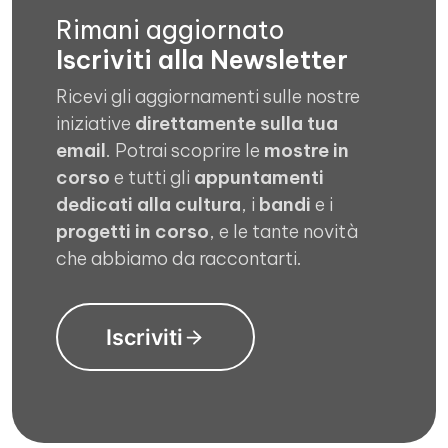
Rimani aggiornato
Iscriviti alla Newsletter
Ricevi gli aggiornamenti sulle nostre
iniziative
direttamente sulla tua
email
. Potrai scoprire le
mostre in
corso
e tutti gli
appuntamenti
dedicati alla cultura
, i
bandi
e i
progetti in corso
, e le tante novità
che abbiamo da raccontarti.
Iscriviti