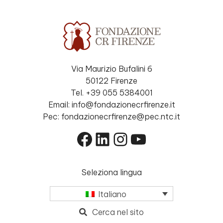
Via Maurizio Bufalini 6
50122 Firenze
Tel. +39 055 5384001
Email: info@fondazionecrfirenze.it
Pec: fondazionecrfirenze@pec.ntc.it
Facebook
LinkedIn
Instagram
YouTube
Seleziona lingua
Italiano
Cerca nel sito