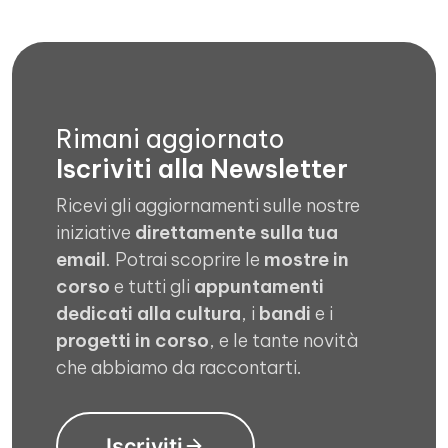
Rimani aggiornato
Iscriviti alla Newsletter
Ricevi gli aggiornamenti sulle nostre
iniziative
direttamente sulla tua
email
. Potrai scoprire le
mostre in
corso
e tutti gli
appuntamenti
dedicati alla cultura
, i
bandi
e i
progetti in corso
, e le tante novità
che abbiamo da raccontarti.
Iscriviti