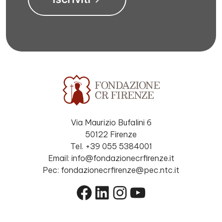
Via Maurizio Bufalini 6
50122 Firenze
Tel. +39 055 5384001
Email: info@fondazionecrfirenze.it
Pec: fondazionecrfirenze@pec.ntc.it
Facebook
LinkedIn
Instagram
YouTube