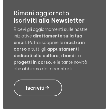
Rimani aggiornato
Iscriviti alla Newsletter
Ricevi gli aggiornamenti sulle nostre
iniziative
direttamente sulla tua
email
. Potrai scoprire le
mostre in
corso
e tutti gli
appuntamenti
dedicati alla cultura
, i
bandi
e i
progetti in corso
, e le tante novità
che abbiamo da raccontarti.
Iscriviti