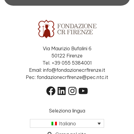
Via Maurizio Bufalini 6
50122 Firenze
Tel. +39 055 5384001
Email: info@fondazionecrfirenze.it
Pec: fondazionecrfirenze@pec.ntc.it
Facebook
LinkedIn
Instagram
YouTube
Seleziona lingua
Italiano