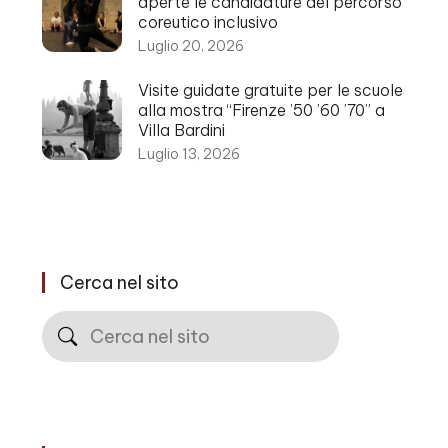
aperte le candidature del percorso
coreutico inclusivo
Luglio 20, 2026
Visite guidate gratuite per le scuole
alla mostra “Firenze ’50 ’60 ’70” a
Villa Bardini
Luglio 13, 2026
Cerca nel sito
Cerca