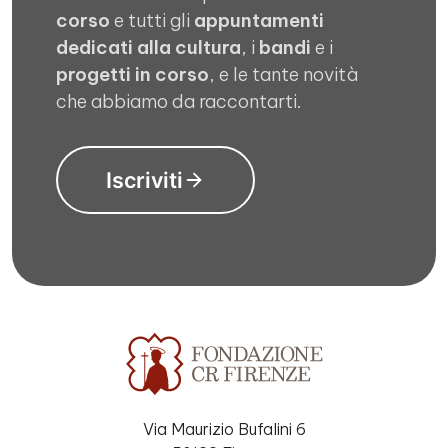
corso
e tutti gli
appuntamenti
dedicati alla cultura
, i
bandi
e i
progetti in corso
, e le tante novità
che abbiamo da raccontarti.
Iscriviti
Via Maurizio Bufalini 6