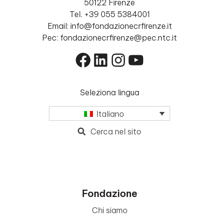
50122 Firenze
Tel. +39 055 5384001
Email: info@fondazionecrfirenze.it
Pec: fondazionecrfirenze@pec.ntc.it
Facebook
LinkedIn
Instagram
YouTube
Seleziona lingua
Italiano
Cerca nel sito
Fondazione
Chi siamo