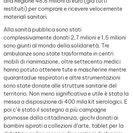
alla Regione 48,8 milioni di euro (già tutti
restituiti) per comprare e ricevere velocemente
materiali sanitari.
Alla sanità pubblica sono stati
complessivamente donati 2,7 milioni e 1,5 milioni
sono giunti al mondo della solidarietà. Tre
ambulanze sono state trasformate in centri
mobili di rianimazione, oltre settecento medici
hanno potuto ottenere tute e mascherine mentre
quarantadue respiratori e altre strumentazioni
sono state donate alle strutture sanitarie del
territorio. Non meno significativa e utile è stata la
messa a disposizione di 400 mila kit sierologici. E
poi c’è stato il sostegno a più campagne
promosse dalla cittadinanza, giochi donati ai
bambini ispirati a collezioni d’arte, tablet per la