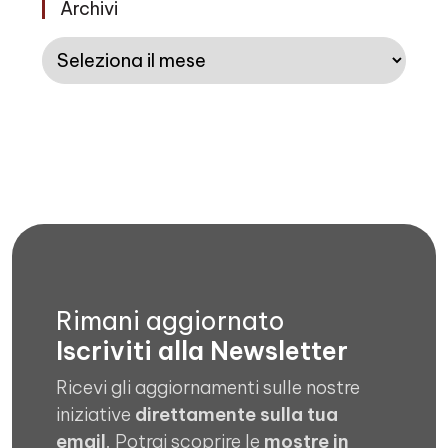
Archivi
Archivi
Rimani aggiornato
Iscriviti alla Newsletter
Ricevi gli aggiornamenti sulle nostre
iniziative
direttamente sulla tua
email
. Potrai scoprire le
mostre in