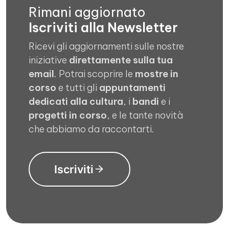
Rimani aggiornato
Iscriviti alla Newsletter
Ricevi gli aggiornamenti sulle nostre
iniziative
direttamente sulla tua
email
. Potrai scoprire le
mostre in
corso
e tutti gli
appuntamenti
dedicati alla cultura
, i
bandi
e i
progetti in corso
, e le tante novità
che abbiamo da raccontarti.
Iscriviti