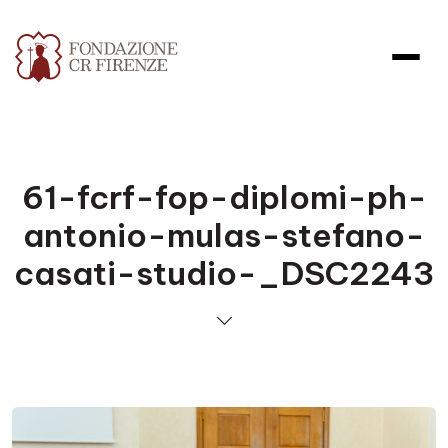
61-fcrf-fop-diplomi-ph-
antonio-mulas-stefano-
casati-studio-_DSC2243