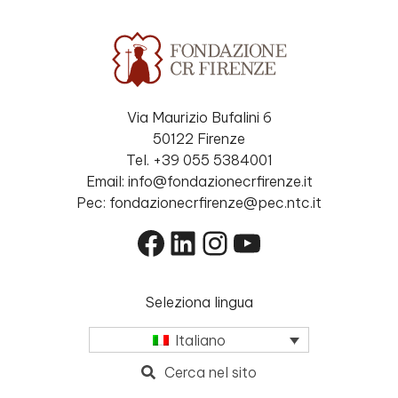
Via Maurizio Bufalini 6
50122 Firenze
Tel. +39 055 5384001
Email: info@fondazionecrfirenze.it
Pec: fondazionecrfirenze@pec.ntc.it
Facebook
LinkedIn
Instagram
YouTube
Seleziona lingua
Italiano
Cerca nel sito